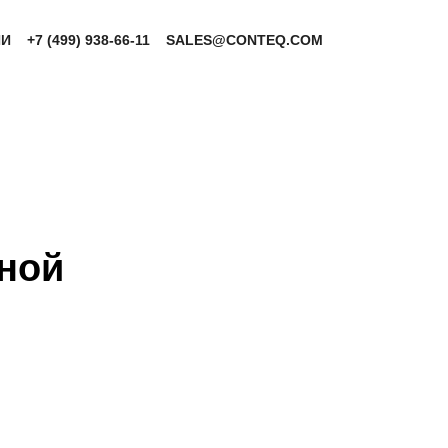
ИИ
+7 (499) 938-66-11
SALES@CONTEQ.COM
ной