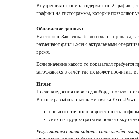
Внутренняя страница содержит по 2 графика, 
графики на гистограммы, которые позволяют ув
Обновление данных:
На стороне Заказчика были изданы приказы, з
размещают файл Excel с актуальными оператив
время.
Если значение какого-то показателя требуется
загружаются в отчёт, где их может прочитать р
Итоги:
После внедрения нового дашборда пользовател
В итоге разработанная нами связка Excel-Power
повысить точность и доступность информ
снизить трудозатраты на подготовку отчё
Результатом нашей работы стал отчёт, котор