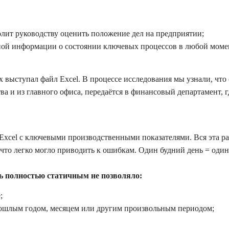
олит руководству оценить положение дел на предприятии;
ьной информации о состоянии ключевых процессов в любой моме
 выступал файл Excel. В процессе исследования мы узнали, что
ва и из главного офиса, передаётся в финансовый департамент, 
Excel с ключевыми производственными показателями. Вся эта р
то легко могло приводить к ошибкам. Один будний день = один 
ь полностью статичным не позволяло:
;
рошлым годом, месяцем или другим произвольным периодом;