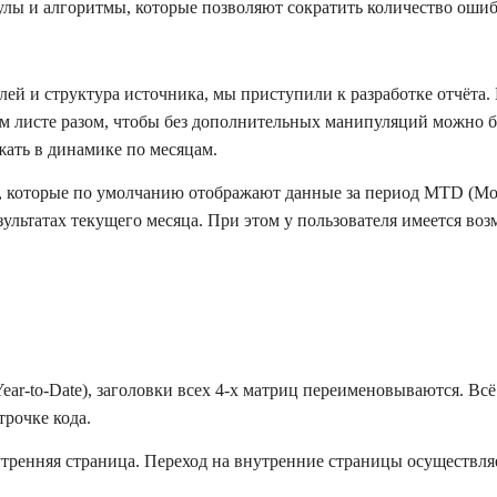
лы и алгоритмы, которые позволяют сократить количество ошиб
лей и структура источника, мы приступили к разработке отчёта
ом листе разом, чтобы без дополнительных манипуляций можно б
жать в динамике по месяцам.
 которые по умолчанию отображают данные за период MTD (Month
зультатах текущего месяца. При этом у пользователя имеется во
ar-to-Date), заголовки всех 4-х матриц переименовываются. Всё 
рочке кода.
утренняя страница. Переход на внутренние страницы осуществляе