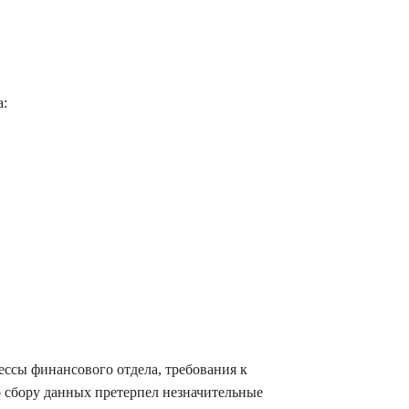
а:
ссы финансового отдела, требования к
о сбору данных претерпел незначительные