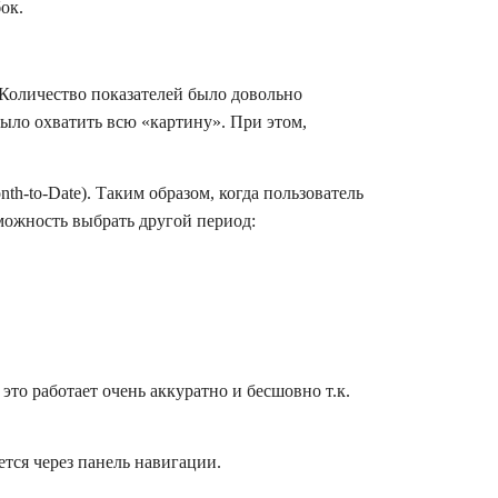
ок.
. Количество показателей было довольно
ыло охватить всю «картину». При этом,
-to-Date). Таким образом, когда пользователь
зможность выбрать другой период:
это работает очень аккуратно и бесшовно т.к.
тся через панель навигации.