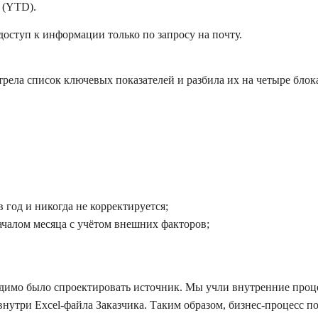
 (YTD).
доступ к информации только по запросу на почту.
рела список ключевых показателей и разбила их на четыре блок
в год и никогда не корректируется;
ачалом месяца с учётом внешних факторов;
одимо было спроектировать источник. Мы учли внутренние проце
нутри Excel-файла Заказчика. Таким образом, бизнес-процесс п