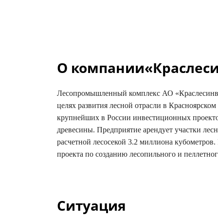
О компании«Краслеси
Лесопромышленный комплекс АО «Краслесинвес
целях развития лесной отрасли в Красноярском 
крупнейших в России инвестиционных проекто
древесины. Предприятие арендует участки лесн
расчетной лесосекой 3.2 миллиона кубометров.
проекта по созданию лесопильного и пеллетног
Ситуация