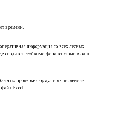
нт времени.
 оперативная информация со всех лесных
где сводится стойкими финансистами в один
абота по проверке формул и вычислениям
файл Excel.