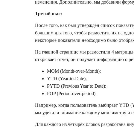
изменения. Дополнительно, мы добавили форму
Третий шаг:
После того, как был утверждён список показате
большим для того, чтобы разместить их на одн
некоторые показатели необходимо было отобра
На главной странице мы разместили 4 матрицы,
открывает отчёт, он получает информацию о ре
MOM (Month-over-Month);
YTD (Year-to-Date);
PYTD (Previous Year to Date);
POP (Period-over-period).
Например, когда пользователь выбирает YTD (Ye
мы уделили внимание каждому миллиметру и ст
Для каждого из четырёх блоков разработана вн