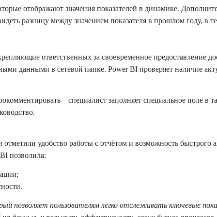
которые отображают значения показателей в динамике. Дополнит
идеть разницу между значением показателя в прошлом году, в те
акрепляющие ответственных за своевременное предоставление 
ными данными в сетевой папке. Power BI проверяет наличие акт
 прокомментировать – специалист заполняет специальное поле в 
уководство.
и отметили удобство работы с отчётом и возможность быстрого 
 BI позволила:
ации;
тности.
ый позволяет пользователям легко отслеживать ключевые пока