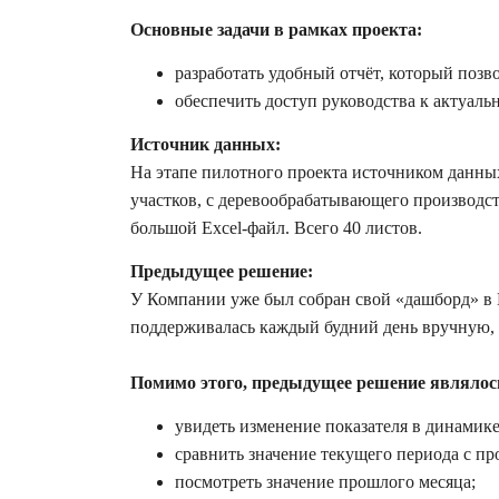
Основные задачи в рамках проекта:
разработать удобный отчёт, который позв
обеспечить доступ руководства к актуал
Источник данных:
На этапе пилотного проекта источником данных
участков, с деревообрабатывающего производст
большой Excel-файл. Всего 40 листов.
Предыдущее решение:
У Компании уже был собран свой «дашборд» в 
поддерживалась каждый будний день вручную, ч
Помимо этого, предыдущее решение являлос
увидеть изменение показателя в динамике
сравнить значение текущего периода с п
посмотреть значение прошлого месяца;