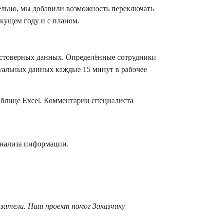
ельно, мы добавили возможность переключать
кущем году и с планом.
достоверных данных. Определённые сотрудники
уальных данных каждые 15 минут в рабочее
таблице Excel. Комментарии специалиста
анализа информации.
затели. Наш проект помог Заказчику