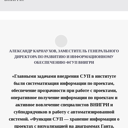
АЛЕКСАНДР КАРНАУХОВ, ЗАМЕСТИТЕЛЬ ГЕНЕРАЛЬНОГО
ДИРЕКТОРА ПО РАЗВИТИЮ И ИНФОРМАЦИОННОМУ
ОБЕСПЕЧЕНИЮ ФГУП ВНИГРИ
«Главными задачами внедрения СУП в институте
были систематизация информации по проектам,
обеспечение прозрачности при работе с проектами,
оперативное получение информации по проектам и
активное вовлечение специалистов ВНИГРИ и
субподрядчиков в работу с автоматизированной
системой. «Функции СУП — хранение информации о
проектах с визуализацией на диаграммах Ганта,